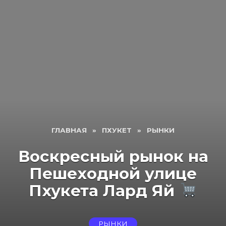
ГЛАВНАЯ
»
ПХУКЕТ
»
РЫНКИ
Воскресный рынок на
Пешеходной улице
Пхукета Лард Яй
РЫНКИ