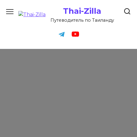
Перейти
Thai-Zilla
к
содержанию
Путеводитель по Таиланду