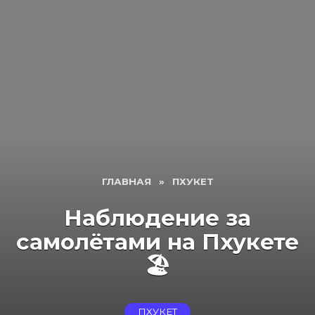
ГЛАВНАЯ
»
ПХУКЕТ
Наблюдение за
самолётами на Пхукете
🏖️
ПХУКЕТ