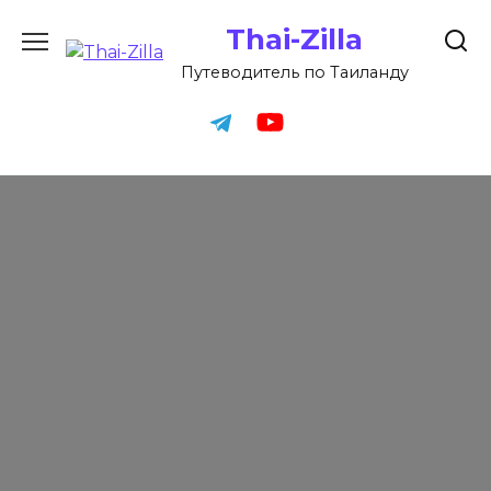
Перейти
Thai-Zilla
к
содержанию
Путеводитель по Таиланду